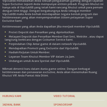
Vipclub88 menawarkan Anda sebuah pengalaman gaming dengan layanan
Super Exclusive seperti Anda mempunyai asisten pribadi. Program khusus ini
NEW
hanya ada di Vipclub88 yang telah kami rancang khusus untuk para pemain
dengan limit tinggi. Dengan bergabungnya Anda sebagai member
Vipclub88 maka Anda berhak mendapatkan segala bentuk program dan
TANGKAS
RTP
keistimewaan yang akan menyempurnakan sistem pelayanan Super
Exclusive kami.
DEPOSIT
Keistimewaan yang akan Anda dapatkan jika menjadi member Vipclub88:
Proses Deposit dan Penarikan yang diprioritaskan.
Melayani Deposit dan Penarikan Member Dari Sms, Website , atau dapat
WITHDRAW
langsung berbicara dengan Costumer Service kami.
Perpindahan Chip Antar game di dalam network Vipclub88.
PROMOSI
Mendapatkan Promosi yang Excluvise dari Vipclub88.
Hadiah/Kejutan Untuk Member.
Layanan Team Khusus Member VIP dalam 24 jam.
DOWNLOAD APLIKASI
Undangan untuk Acara Spesial dari Vipclub88.
Nikmati dimensi baru dalam dunia game online. Dengan berbagai
REFERRAL
keistimewaan dan penawaran exclusive, Anda akan menemukan Ruang
Khusus VIP, Anda Pantas Ada Disini.
JACKPOT
VIP MEMBER
HUBUNGI KAMI
VIDEO TUTORIAL
HUBUNGI KAMI
JADWAL BANK
SPONSORSHIP