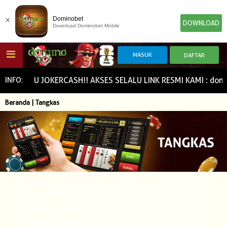
×
Dominobet
DOWNLOAD
Download Dominobet Mobile
HOME
E TERBARU JOKERCASH!! AKSES SELALU LINK RESMI KAMI : dom
INFO:
Beranda | Tangkas
POKER
SLOT GAME
IDN E-LOTTERY
NEW
NEW
SPORTBOOK
LIVE CASINO
IDNLIVE
NEW
Game kartu Mickeymouse Bolatangkas hadir dengan tampilan baru dan
TOGEL
ESPORTS
ARCADE
menarik, Mickeymouse atau Tangkas merupakan permainan kartu
terpopuler di Indonesia. Permainan 7 kartu dengan pemilihan kartu
NEW
NEW
NEW
terbaik dan tertinggi yang akan menguji ketangkasanmu. Kini game
Mickey Mouse bisa dimainkan melalui mobile. Raih kesempatan
mendapatkan bonus / jackpot pada setiap putaran kartu terbaik yang
TEMBAK IKAN
IDNRAFFLE
IDNTRADE